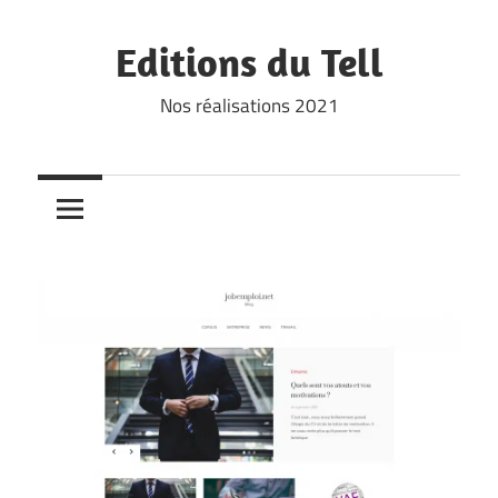
Skip
to
Editions du Tell
content
Nos réalisations 2021