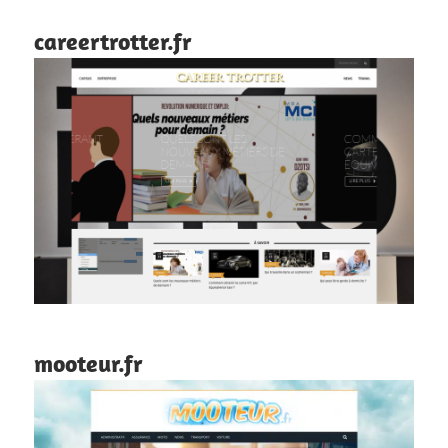
careertrotter.fr
mooteur.fr