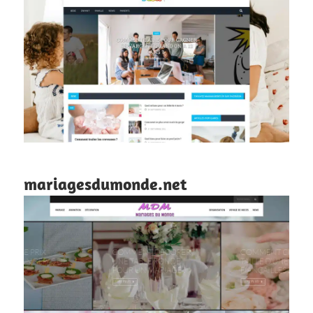
mariagesdumonde.net