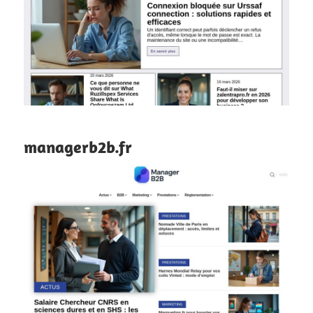
managerb2b.fr