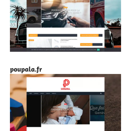
poupala.fr