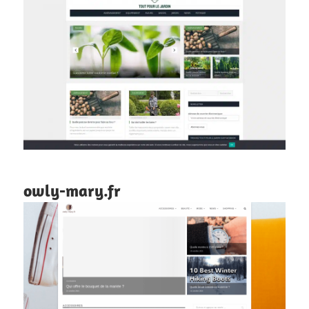
owly-mary.fr