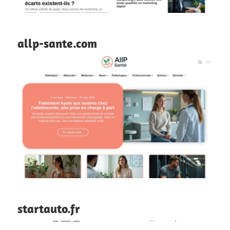
allp-sante.com
startauto.fr