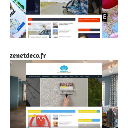
zenetdeco.fr