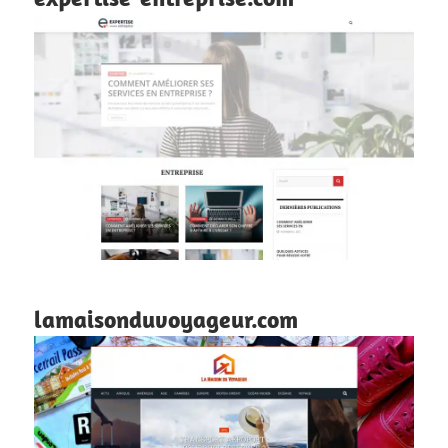
lamaisonduvoyageur.com