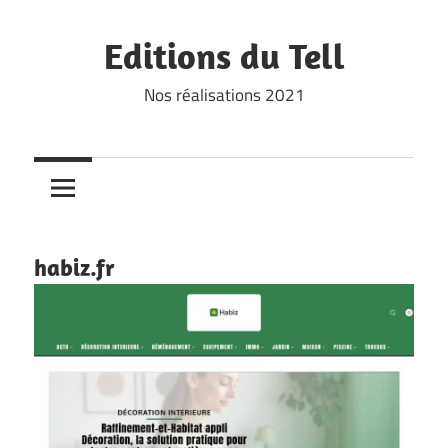
Skip
to
Editions du Tell
content
Nos réalisations 2021
habiz.fr