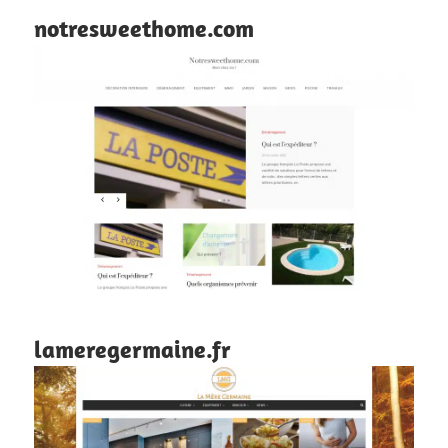
notresweethome.com
lameregermaine.fr