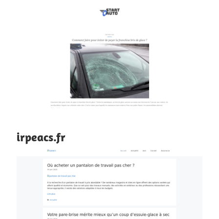
irpeacs.fr