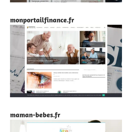
monportailfinance.fr
maman-bebes.fr