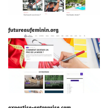
futureaufeminin.org
expertise-entreprise.com