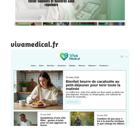
vivamedical.fr