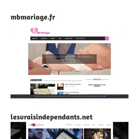
mbmariage.fr
lesvraisindependants.net