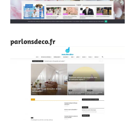
parlonsdeco.fr