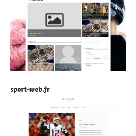
sport-web.fr