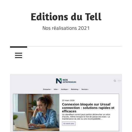
Skip
to
Editions du Tell
content
Nos réalisations 2021