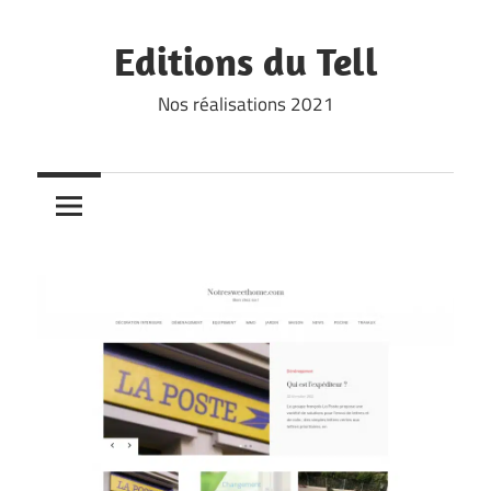
Skip
to
Editions du Tell
content
Nos réalisations 2021