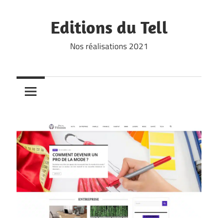
Skip
to
Editions du Tell
content
Nos réalisations 2021