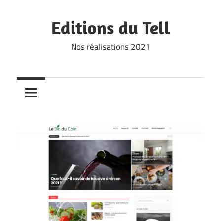
Skip
to
Editions du Tell
content
Nos réalisations 2021