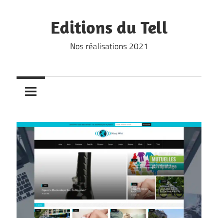
Skip
to
Editions du Tell
content
Nos réalisations 2021